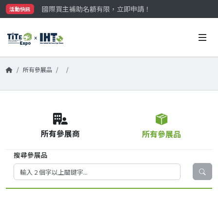
國際買主補助名額有限，立即申請！
活動快訊
參觀門票開放申請中‼️
最大規模台灣五金展TiTE x IHT，2026/10/20-22
國際買主補助名額有限，立即申請！
所有參展品
所有參展商
所有參展品
搜尋參展品