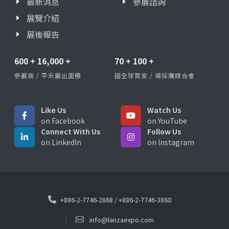
最新消息
參展諮詢
展覽介紹
展後報告
600
+
16,000
+
70
+
100
+
參展商 / 平米展出面積
國全球買家 / 場採購媒合會
Like Us
Watch Us
on Facebook
on YouTube
Connect With Us
Follow Us
on LinkedIn
on Instagram
+886-2-7746-2868
/
+886-2-7746-3860
info@lanzaexpo.com