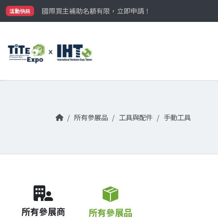
最大規模台灣五金展TiTE x IHT，2026/10/20-22
國際買主補助名額有限，立即申請！
活動快訊
參觀門票開放申請中‼️
最大規模台灣五金展TiTE x IHT，2026/10/20-22
國際買主補助名額有限，立即申請！
所有參展品
工具與配件
手動工具
所有參展商
所有參展品