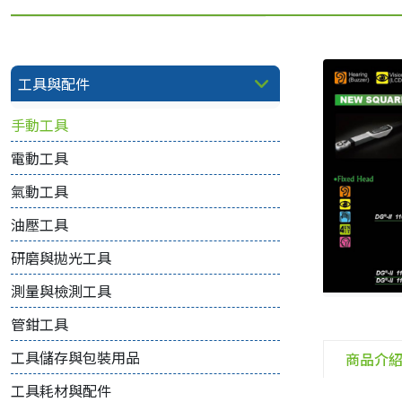
工具與配件
手動工具
電動工具
氣動工具
油壓工具
研磨與拋光工具
測量與檢測工具
管鉗工具
工具儲存與包裝用品
商品介
工具耗材與配件