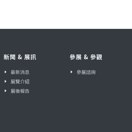
新聞 & 展訊
參展 & 參觀
最新消息
參展諮詢
展覽介紹
展後報告