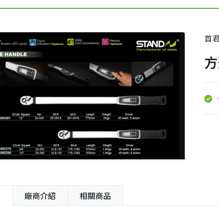
首
方
紹
廠商介紹
相關商品