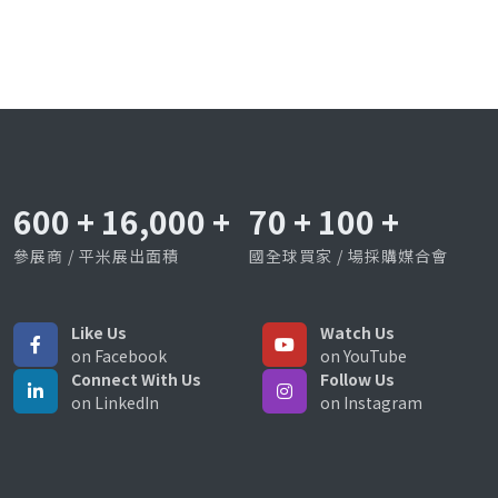
600
+
16,000
+
70
+
100
+
參展商 / 平米展出面積
國全球買家 / 場採購媒合會
Like Us
Watch Us
on Facebook
on YouTube
Connect With Us
Follow Us
on LinkedIn
on Instagram