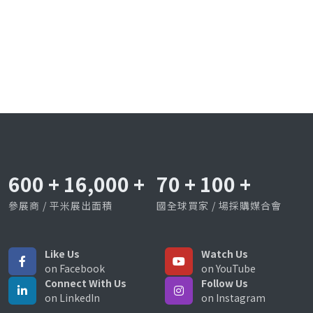
600
+
16,000
+
70
+
100
+
參展商 / 平米展出面積
國全球買家 / 場採購媒合會
Like Us
Watch Us
on Facebook
on YouTube
Connect With Us
Follow Us
on LinkedIn
on Instagram