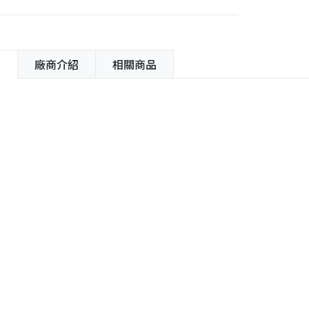
紹
廠商介紹
相關商品
容