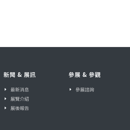
新聞 & 展訊
參展 & 參觀
最新消息
參展諮詢
展覽介紹
展後報告