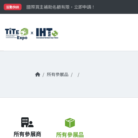
最大規模台灣五金展TiTE x IHT，2026/10/20-22
國際買主補助名額有限，立即申請！
活動快訊
參觀門票開放申請中‼️
最大規模台灣五金展TiTE x IHT，2026/10/20-22
國際買主補助名額有限，立即申請！
所有參展品
所有參展商
所有參展品