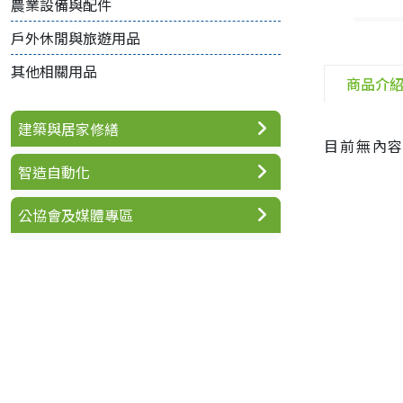
農業設備與配件
戶外休閒與旅遊用品
其他相關用品
商品介
建築與居家修繕
目前無內
智造自動化
公協會及媒體專區