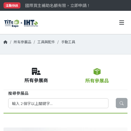
國際買主補助名額有限，立即申請！
活動快訊
參觀門票開放申請中‼️
最大規模台灣五金展TiTE x IHT，2026/10/20-22
國際買主補助名額有限，立即申請！
所有參展品
工具與配件
手動工具
所有參展商
所有參展品
搜尋參展品