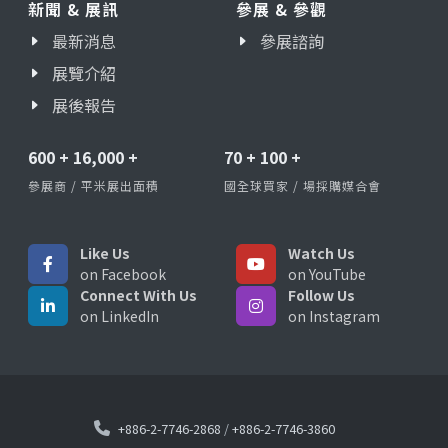
新聞 & 展訊
參展 & 參觀
最新消息
參展諮詢
展覽介紹
展後報告
600
+
16,000
+
70
+
100
+
參展商 / 平米展出面積
國全球買家 / 場採購媒合會
Like Us
Watch Us
on Facebook
on YouTube
Connect With Us
Follow Us
on LinkedIn
on Instagram
+886-2-7746-2868
/
+886-2-7746-3860