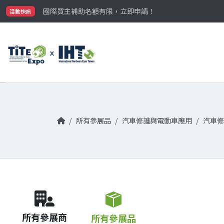
最大規模台灣五金展TiTE x IHT，2026/10/20-22
國際買主補助名額有限，立即申請！
活動快訊
參觀門票開放申請中‼️
最大規模台灣五金展TiTE x IHT，2026/10/20-22
國際買主補助名額有限，立即申請！
所有參展品
汽車修護與電動車應用
汽車修
所有參展商
所有參展品