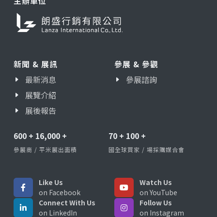
主辦單位
新聞 & 展訊
參展 & 參觀
最新消息
參展諮詢
展覽介紹
展後報告
600
+
16,000
+
70
+
100
+
參展商 / 平米展出面積
國全球買家 / 場採購媒合會
Like Us
Watch Us
on Facebook
on YouTube
Connect With Us
Follow Us
on LinkedIn
on Instagram