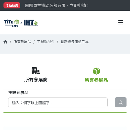
國際買主補助名額有限，立即申請！
活動快訊
參觀門票開放申請中‼️
最大規模台灣五金展TiTE x IHT，2026/10/20-22
國際買主補助名額有限，立即申請！
所有參展品
工具與配件
創新與多用途工具
所有參展商
所有參展品
搜尋參展品