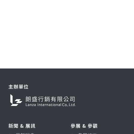
主辦單位
新聞 & 展訊
參展 & 參觀