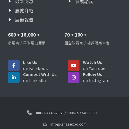
最新消息
參展諮詢
展覽介紹
展後報告
600
+
16,000
+
70
+
100
+
參展商 / 平米展出面積
國全球買家 / 場採購媒合會
Like Us
Watch Us
on Facebook
on YouTube
Connect With Us
Follow Us
on LinkedIn
on Instagram
+886-2-7746-2868
/
+886-2-7746-3860
info@lanzaexpo.com