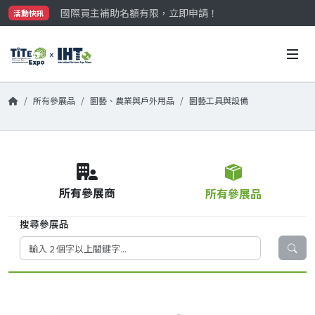
國際買主補助名額有限，立即申請！
活動快訊
參觀門票開放申請中‼️
最大規模台灣五金展TiTE x IHT，2026/10/20-22
國際買主補助名額有限，立即申請！
所有參展品
園藝、農業與戶外用品
園藝工具與設備
所有參展商
所有參展品
搜尋參展品