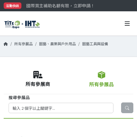
國際買主補助名額有限，立即申請！
活動快訊
參觀門票開放申請中‼️
最大規模台灣五金展TiTE x IHT，2026/10/20-22
國際買主補助名額有限，立即申請！
所有參展品
園藝、農業與戶外用品
園藝工具與設備
所有參展商
所有參展品
搜尋參展品