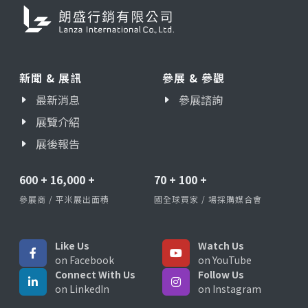
新聞 & 展訊
參展 & 參觀
最新消息
參展諮詢
展覽介紹
展後報告
600
+
16,000
+
70
+
100
+
參展商 / 平米展出面積
國全球買家 / 場採購媒合會
Like Us
Watch Us
on Facebook
on YouTube
Connect With Us
Follow Us
on LinkedIn
on Instagram