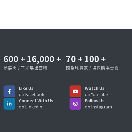
600
+
16,000
+
70
+
100
+
參展商 / 平米展出面積
國全球買家 / 場採購媒合會
Like Us
Watch Us
on Facebook
on YouTube
Connect With Us
Follow Us
on LinkedIn
on Instagram