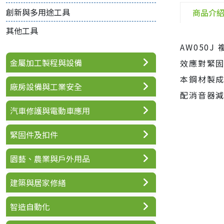
創新與多用途工具
商品介
其他工具
AW050
金屬加工製程與設備
效應對緊
本鋼材製成
廠房設備與工業安全
配消音器減
汽車修護與電動車應用
緊固件及扣件
園藝、農業與戶外用品
建築與居家修繕
智造自動化