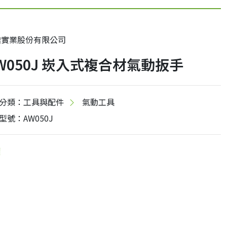
偕實業股份有限公司
W050J 崁入式複合材氣動扳手
分類：工具與配件
氣動工具
型號：AW050J
價