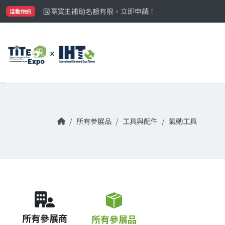
最大規模台灣五金展TiTE x IHT，2026/10/20-22
國際買主補助名額有限，立即申請！
活動快訊
參觀門票開放申請中‼️
最大規模台灣五金展TiTE x IHT，2026/10/20-22
國際買主補助名額有限，立即申請！
所有參展品
工具與配件
氣動工具
所有參展商
所有參展品