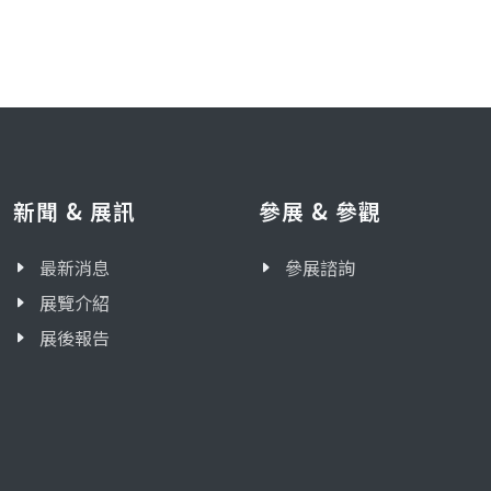
新聞 & 展訊
參展 & 參觀
最新消息
參展諮詢
展覽介紹
展後報告