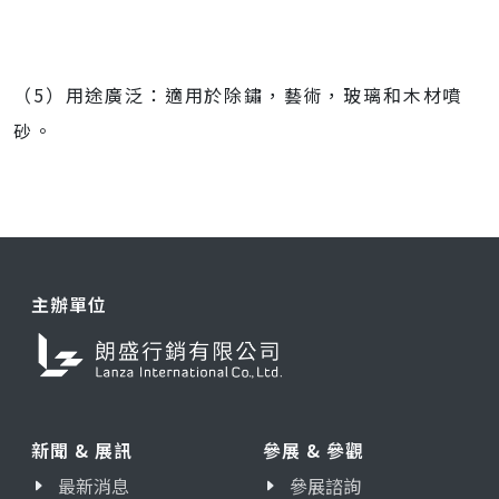
（5）用途廣泛：適用於除鏽，藝術，玻璃和木材噴
砂。
主辦單位
新聞 & 展訊
參展 & 參觀
最新消息
參展諮詢