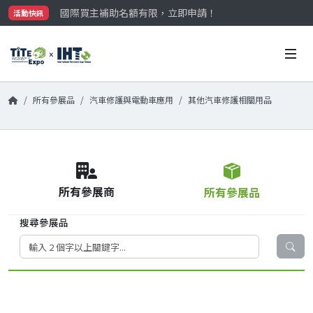
國際買主補助名額有限，立即申請！
活動快訊
參觀門票開放申請中‼️
最大規模台灣五金展TiTE x IHT，2026/10/20-22
國際買主補助名額有限，立即申請！
所有參展品
汽車修護與電動車應用
其他汽車修護相關用品
所有參展商
所有參展品
搜尋參展品