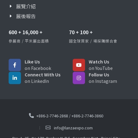
展覽介紹
展後報告
600
+
16,000
+
70
+
100
+
參展商 / 平米展出面積
國全球買家 / 場採購媒合會
Like Us
Watch Us
on Facebook
on YouTube
Connect With Us
Follow Us
on LinkedIn
on Instagram
+886-2-7746-2868
/
+886-2-7746-3860
info@lanzaexpo.com