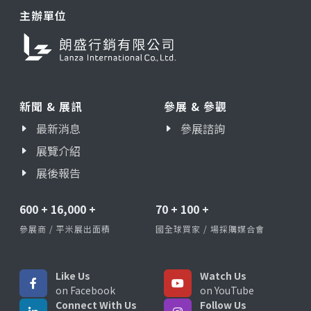
主辦單位
新聞 & 展訊
參展 & 參觀
最新消息
參展諮詢
展覽介紹
展後報告
600
+
16,000
+
70
+
100
+
參展商 / 平米展出面積
國全球買家 / 場採購媒合會
Like Us
Watch Us
on Facebook
on YouTube
Connect With Us
Follow Us