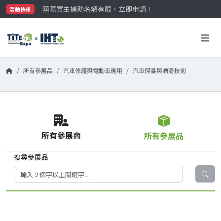
國際買主補助名額有限，立即申請！
活動快訊
參觀門票開放申請中‼️
最大規模台灣五金展TiTE x IHT，2026/10/20-22
國際買主補助名額有限，立即申請！
所有參展品
汽車修護與電動車應用
汽車保養與潤滑技術
所有參展商
所有參展品
搜尋參展品