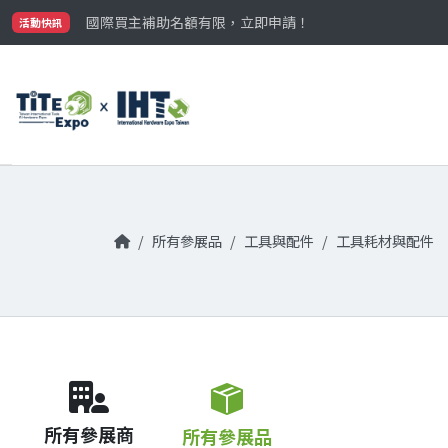
最大規模台灣五金展TiTE x IHT，2026/10/20-22
國際買主補助名額有限，立即申請！
活動快訊
參觀門票開放申請中‼️
最大規模台灣五金展TiTE x IHT，2026/10/20-22
國際買主補助名額有限，立即申請！
所有參展品
工具與配件
工具耗材與配件
所有參展商
所有參展品