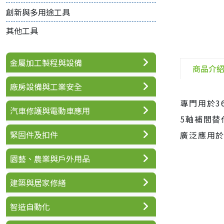
創新與多用途工具
其他工具
金屬加工製程與設備
商品介
廠房設備與工業安全
專門用於3
汽車修護與電動車應用
5軸補間替
緊固件及扣件
廣泛應用
園藝、農業與戶外用品
建築與居家修繕
智造自動化