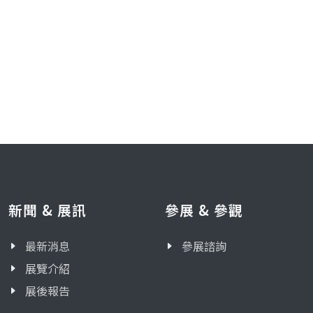
新聞 & 展訊
參展 & 參觀
最新消息
參展諮詢
展覽介紹
展後報告