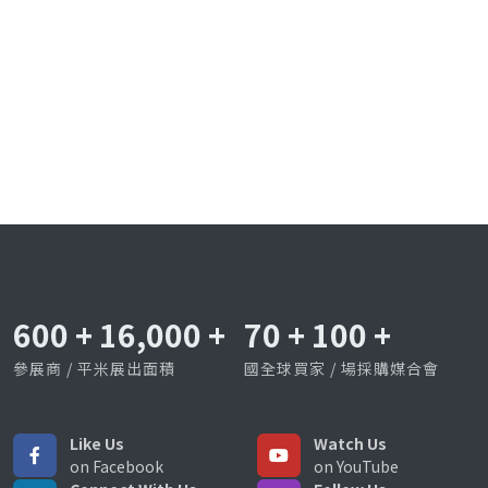
600
+
16,000
+
70
+
100
+
參展商 / 平米展出面積
國全球買家 / 場採購媒合會
Like Us
Watch Us
on Facebook
on YouTube