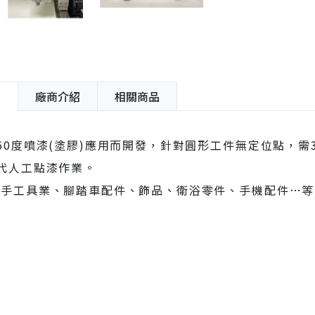
紹
廠商介紹
相關商品
60度噴漆(塗膠)應用而開發，針對圓形工件無定位點，需
代人工點漆作業。
於手工具業、腳踏車配件、飾品、衛浴零件、手機配件…等