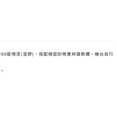
360度噴漆(塗膠)，搭配精密的視覺辨識軟體，機台自行
。