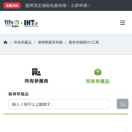
國際買主補助名額有限，立即申請！
活動快訊
參觀門票開放申請中‼️
最大規模台灣五金展TiTE x IHT，2026/10/20-22
國際買主補助名額有限，立即申請！
所有參展品
建築與居家修繕
居家修繕與DIY工具
所有參展商
所有參展品
搜尋參展品