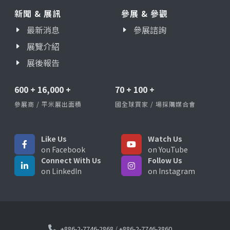
新聞 & 展訊
參展 & 參觀
最新消息
參展諮詢
展覽介紹
展後報告
600
+
16,000
+
70
+
100
+
參展商 / 平米展出面積
國全球買家 / 場採購媒合會
Like Us
Watch Us
on Facebook
on YouTube
Connect With Us
Follow Us
on LinkedIn
on Instagram
+886-2-7746-2868
/
+886-2-7746-3860