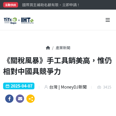
國際買主補助名額有限，立即申請！
活動快訊
參觀門票開放申請中‼️
最大規模台灣五金展TiTE x IHT，2026/10/20-22
國際買主補助名額有限，立即申請！
產業新聞
《關稅風暴》手工具銷美高，惟仍
相對中國具競爭力
2025-04-07
台灣 | MoneyDJ新聞
3415