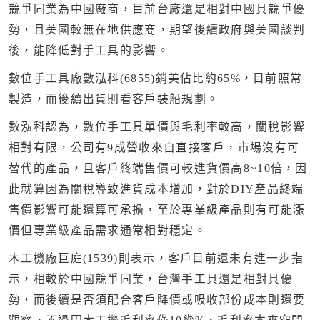
競爭同業為中國廠商，目前台廠還是相對中國具競爭優
勢，且美國較無在地供應商，期望後續政府與美國談判
後，能降低對手工具的影響。
數位手工具廠數泓科(6855)銷美佔比約65%，目前照常
製造，而後續出貨則看客戶裝船規劃。
數泓科認為，數位手工具單價與毛利率較高，關稅影響
相對有限，公司有9成營收來自直接客戶，市場沒有可
替代的產品，且客戶終端售價可較進貨價高8~10倍，因
此就算因為關稅導致進貨成本增加，對於DIY產品終端
售價影響可能還算可承擔，至於專業級產品則有可能漲
價但專業級產品需求通常相對穩定。
木工機廠巨庭(1539)則表示，客戶目前還未有進一步指
示，相較於中國競爭同業，台灣手工具還是相對具優
勢，而後續是否須配合客戶降價或吸收部份成本則還要