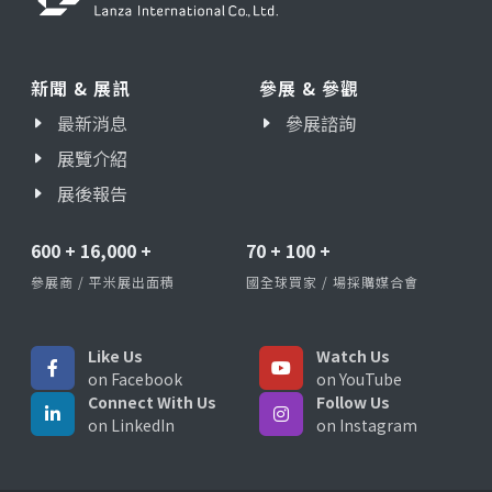
新聞 & 展訊
參展 & 參觀
最新消息
參展諮詢
展覽介紹
展後報告
600
+
16,000
+
70
+
100
+
參展商 / 平米展出面積
國全球買家 / 場採購媒合會
Like Us
Watch Us
on Facebook
on YouTube
Connect With Us
Follow Us
on LinkedIn
on Instagram