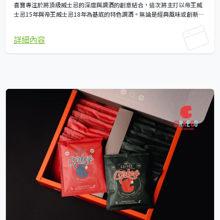
喜寶專注於將頂級威士忌的深度與調酒的創意結合，這次將主打以帝王威
士忌15年與帝王威士忌18年為基底的特色調酒。無論是經典風味或創新調
配，致力於呈現層次分明、回味悠長的每一杯酒飲，為現場賓客帶來難忘
的品飲時刻。
詳細內容