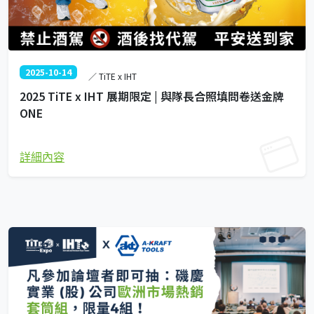
2025-10-14
／ TiTE x IHT
2025 TiTE x IHT 展期限定 | 與隊長合照填問卷送金牌
ONE
詳細內容