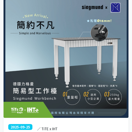
客製調整，無論是工廠、物流中心、倉儲管理，甚至模具存放，皆能提升
空間利用率。 選擇雙向滑軌抽取倉儲架，讓您的倉儲管理更高效、安全且
靈活！
2025-09-25
／ TiTE x IHT