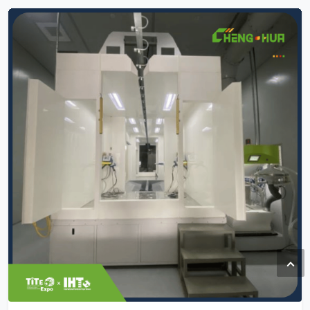
氣動套筒，以及專利快轉葫蘆柄等各類手工具。