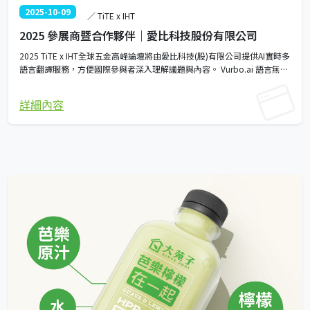
2025-10-09
／ TiTE x IHT
2025 參展商暨合作夥伴｜愛比科技股份有限公司
2025 TiTE x IHT全球五金高峰論壇將由愛比科技(股)有限公司提供AI實時多
語言翻譯服務，方便國際參與者深入理解議題與內容。 Vurbo.ai 語言無
界，溝通無礙 TITE x IHT 官方指定會議與論壇翻譯軟體 AI 即時翻譯 • 摘
要 • 字幕 • 口譯
詳細內容