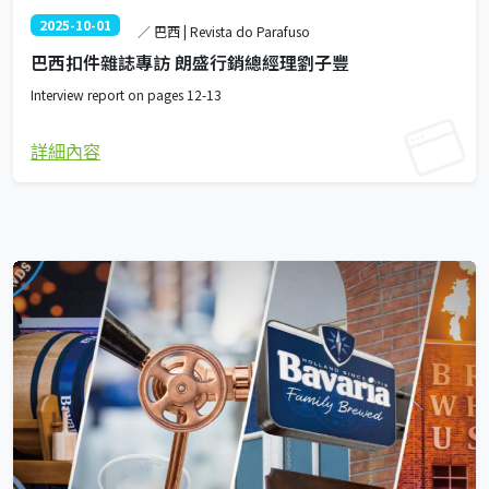
2025-10-01
／ 巴西 | Revista do Parafuso
巴西扣件雜誌專訪 朗盛行銷總經理劉子豐
Interview report on pages 12-13
詳細內容