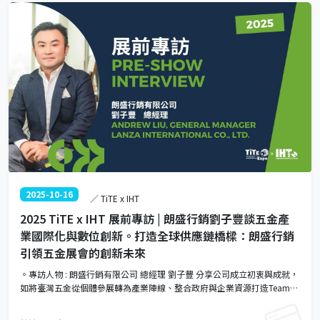
2025-10-16
／ TiTE x IHT
2025 TiTE x IHT 展前專訪 | 朗盛行銷劉子豐談五金產
業國際化與數位創新。打造全球供應鏈橋樑：朗盛行銷
引領五金展會的創新未來
。專訪人物 : 朗盛行銷有限公司 總經理 劉子豐 分享公司成立初衷與成就，
如將臺灣五金從個體參展轉為產業陣線、整合政府與企業資源打造Team
Taiwan平台，以及未來策略包括展會數位化與綠色轉型。他介紹今年展會
引入AI語音導覽、智慧媒合系統等創新元素，促進國際合作（如日本燕三