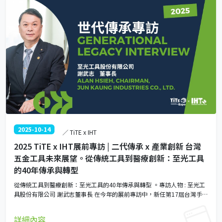
2025-10-14
／ TiTE x IHT
2025 TiTE x IHT展前專訪 | 二代傳承 x 產業創新 台灣
五金工具未來展望。從傳統工具到醫療創新：至光工具
的40年傳承與轉型
從傳統工具到醫療創新：至光工具的40年傳承與轉型 。專訪人物 : 至光工
具股份有限公司 謝武志董事長 在今年的展前專訪中，新任第17屆台灣手工
具工業同業公會理事長的謝武志，分享至光工具從白手起家到跨足醫療輔
具的傳奇故事，探討數位轉型、綠色減碳與供應鏈挑戰。無論你是產業從
詳細內容