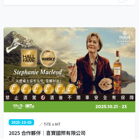
大苑子投入高規格研發，推出「在一起」系列瓶裝果汁，致力追求極致風
味，只為實現一個簡單的承諾——在一起，就對味！
2025-10-03
／ TiTE x IHT
2025 合作夥伴｜喜寶國際有限公司