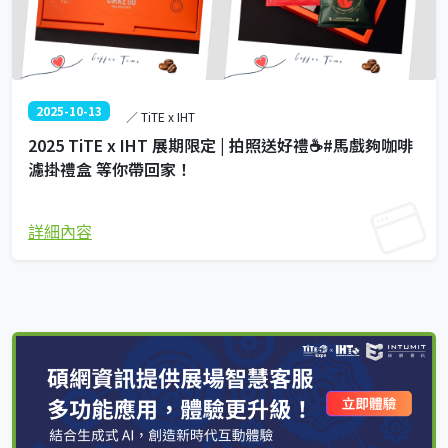
2025-10-13
／ TiTE x IHT
2025 TiTE x IHT 展期限定 | 拍照送好禮☕#馬戲夠咖啡
濾掛禮盒 等你帶回家！
詳細內容