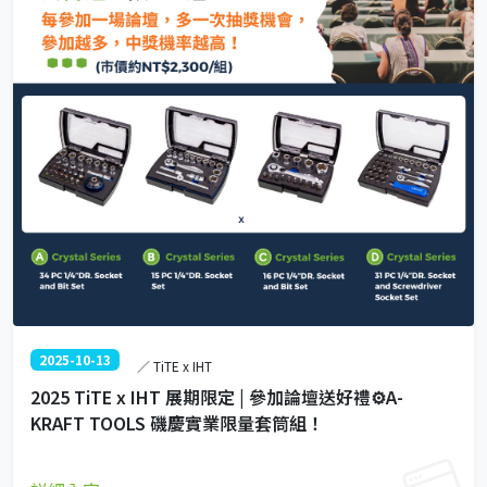
2025-10-13
／ TiTE x IHT
2025 TiTE x IHT 展期限定 | 參加論壇送好禮⚙️A-
KRAFT TOOLS 磯慶實業限量套筒組！