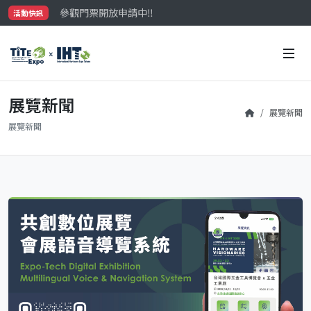
參觀門票開放申請中‼️
活動快訊
最大規模台灣五金展TiTE x IHT，2026/10/20-22
國際買主補助名額有限，立即申請！
展覽新聞
展覽新聞
展覽新聞