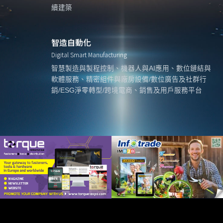
續建築
智造自動化
Digital Smart Manufacturing
智慧製造與製程控制、機器人與AI應用、數位鏈結與
軟體服務、精密組件與廠房設備/數位廣告及社群行
銷/ESG淨零轉型/跨境電商、銷售及用戶服務平台