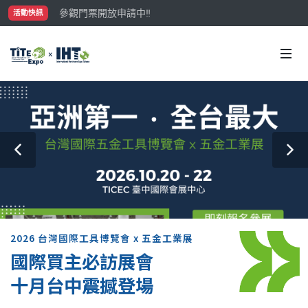
參觀門票開放申請中‼️
活動快訊
最大規模台灣五金展TiTE x IHT，2026/10/20-22
國際買主補助名額有限，立即申請！
2026 台灣國際工具博覽會 x 五金工業展
國際買主必訪展會
十月台中震撼登場