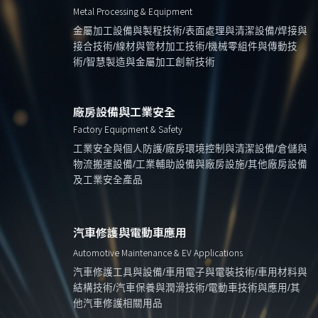
Metal Processing & Equipment
金屬加工設備與製程技術/表面處理與清潔設備/焊接與
接合技術/線材與管材加工技術/機械零組件與傳動技
術/智慧製造與金屬加工創新技術
廠房設備與工業安全
Factory Equipment & Safety
工業安全與個人防護/廠房環境控制與清潔設備/倉儲與
物流搬運設備/工業輔助設備與廠房設施/其他廠房設備
及工業安全產品
汽車修護與電動車應用
Automotive Maintenance & EV Applications
汽車修護工具與設備/車用電子與電裝技術/車用材料與
結構技術/汽車保養與潤滑技術/電動車技術與應用/其
他汽車修護相關用品