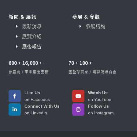
新聞 & 展訊
參展 & 參觀
最新消息
參展諮詢
展覽介紹
展後報告
600
+
16,000
+
70
+
100
+
參展商 / 平米展出面積
國全球買家 / 場採購媒合會
Like Us
Watch Us
on Facebook
on YouTube
Connect With Us
Follow Us
on LinkedIn
on Instagram