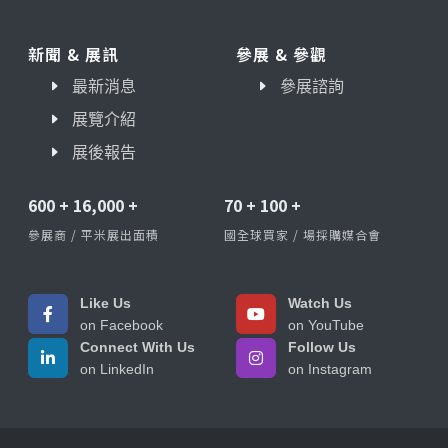
新聞 & 展訊
參展 & 參觀
最新消息
參展諮詢
展覽介紹
展後報告
600
+
16,000
+
70
+
100
+
參展商 / 平米展出面積
國全球買家 / 場採購媒合會
Like Us
Watch Us
on Facebook
on YouTube
Connect With Us
Follow Us
on LinkedIn
on Instagram