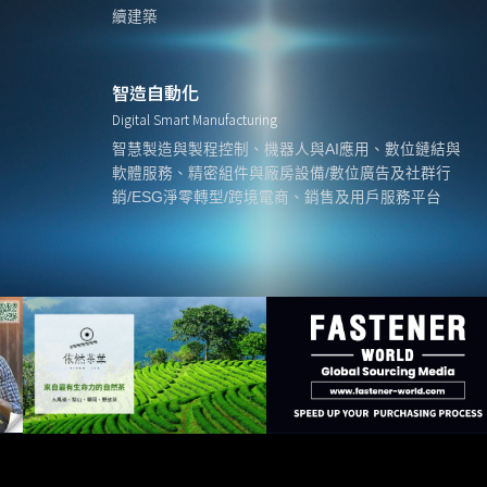
續建築
智造自動化
Digital Smart Manufacturing
智慧製造與製程控制、機器人與AI應用、數位鏈結與
軟體服務、精密組件與廠房設備/數位廣告及社群行
銷/ESG淨零轉型/跨境電商、銷售及用戶服務平台