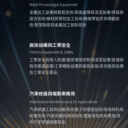
Metal Processing & Equipment
金屬加工設備與製程技術/表面處理與清潔設備/焊接與
接合技術/線材與管材加工技術/機械零組件與傳動技
術/智慧製造與金屬加工創新技術
廠房設備與工業安全
Factory Equipment & Safety
工業安全與個人防護/廠房環境控制與清潔設備/倉儲與
物流搬運設備/工業輔助設備與廠房設施/其他廠房設備
及工業安全產品
汽車修護與電動車應用
Automotive Maintenance & EV Applications
汽車修護工具與設備/車用電子與電裝技術/車用材料與
結構技術/汽車保養與潤滑技術/電動車技術與應用/其
他汽車修護相關用品