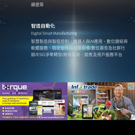
續建築
智造自動化
Digital Smart Manufacturing
智慧製造與製程控制、機器人與AI應用、數位鏈結與
軟體服務、精密組件與廠房設備/數位廣告及社群行
銷/ESG淨零轉型/跨境電商、銷售及用戶服務平台