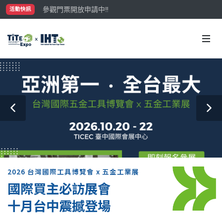
參觀門票開放申請中‼️
活動快訊
最大規模台灣五金展TiTE x IHT，2026/10/20-22
國際買主補助名額有限，立即申請！
2026 台灣國際工具博覽會 x 五金工業展
國際買主必訪展會
十月台中震撼登場