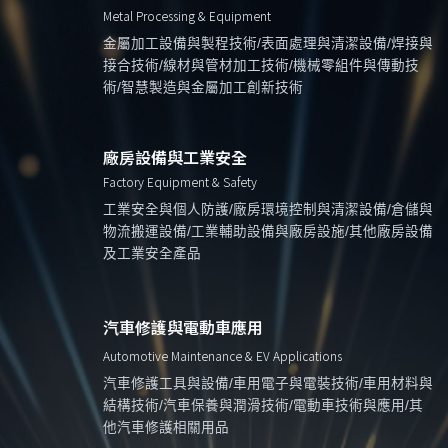
Metal Processing & Equipment
金屬加工設備與製程技術/表面處理與清潔設備/焊接與
接合技術/線材與管材加工技術/機械零組件與傳動技
術/智慧製造與金屬加工創新技術
廠房設備與工業安全
Factory Equipment & Safety
工業安全與個人防護/廠房環境控制與清潔設備/倉儲與
物流搬運設備/工業輔助設備與廠房設施/其他廠房設備
及工業安全產品
汽車修護與電動車應用
Automotive Maintenance & EV Applications
汽車修護工具與設備/車用電子與電裝技術/車用材料與
結構技術/汽車保養與潤滑技術/電動車技術與應用/其
他汽車修護相關用品