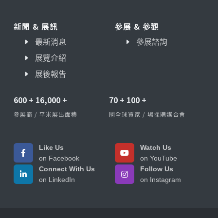
新聞 & 展訊
參展 & 參觀
最新消息
參展諮詢
展覽介紹
展後報告
600
+
16,000
+
70
+
100
+
參展商 / 平米展出面積
國全球買家 / 場採購媒合會
Like Us
Watch Us
on Facebook
on YouTube
Connect With Us
Follow Us
on LinkedIn
on Instagram