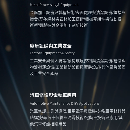
Metal Processing & Equipment
金屬加工設備與製程技術/表面處理與清潔設備/焊接與
接合技術/線材與管材加工技術/機械零組件與傳動技
術/智慧製造與金屬加工創新技術
廠房設備與工業安全
Factory Equipment & Safety
工業安全與個人防護/廠房環境控制與清潔設備/倉儲與
物流搬運設備/工業輔助設備與廠房設施/其他廠房設備
及工業安全產品
汽車修護與電動車應用
Automotive Maintenance & EV Applications
汽車修護工具與設備/車用電子與電裝技術/車用材料與
結構技術/汽車保養與潤滑技術/電動車技術與應用/其
他汽車修護相關用品