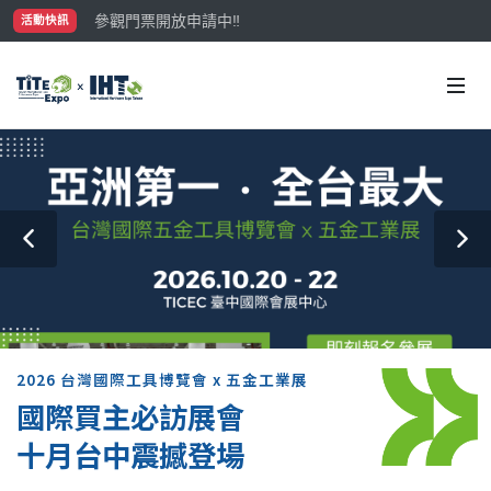
參觀門票開放申請中‼️
活動快訊
最大規模台灣五金展TiTE x IHT，2026/10/20-22
國際買主補助名額有限，立即申請！
2026 台灣國際工具博覽會 x 五金工業展
國際買主必訪展會
十月台中震撼登場