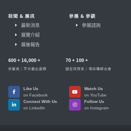
新聞 & 展訊
參展 & 參觀
最新消息
參展諮詢
展覽介紹
展後報告
600
+
16,000
+
70
+
100
+
參展商 / 平米展出面積
國全球買家 / 場採購媒合會
Like Us
Watch Us
on Facebook
on YouTube
Connect With Us
Follow Us
on LinkedIn
on Instagram