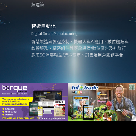
續建築
智造自動化
Digital Smart Manufacturing
智慧製造與製程控制、機器人與AI應用、數位鏈結與
軟體服務、精密組件與廠房設備/數位廣告及社群行
銷/ESG淨零轉型/跨境電商、銷售及用戶服務平台