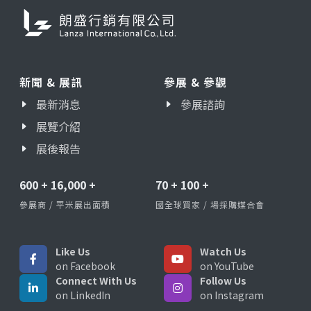
新聞 & 展訊
參展 & 參觀
最新消息
參展諮詢
展覽介紹
展後報告
600
+
16,000
+
70
+
100
+
參展商 / 平米展出面積
國全球買家 / 場採購媒合會
Like Us
Watch Us
on Facebook
on YouTube
Connect With Us
Follow Us
on LinkedIn
on Instagram