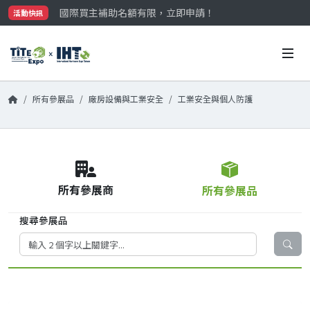
國際買主補助名額有限，立即申請！
活動快訊
參觀門票開放申請中‼️
最大規模台灣五金展TiTE x IHT，2026/10/20-22
國際買主補助名額有限，立即申請！
所有參展品
廠房設備與工業安全
工業安全與個人防護
所有參展商
所有參展品
搜尋參展品