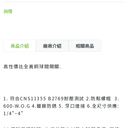
詢價
商品介紹
廠商介紹
相關商品
高性價比全黃銅球閥開關.
1. 符合CNS11355 B2769耐壓測試 2.防鬆螺帽 3.
600-W.O.G 4.鍍鎳防銹 5. 牙口連接 6.全尺寸供應:
1/4"~4"