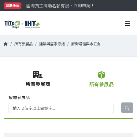
國際買主補助名額有限，立即申請！
活動快訊
參觀門票開放申請中‼️
最大規模台灣五金展TiTE x IHT，2026/10/20-22
國際買主補助名額有限，立即申請！
所有參展品
建築與居家修繕
廚衛設備與水五金
所有參展商
所有參展品
搜尋參展品