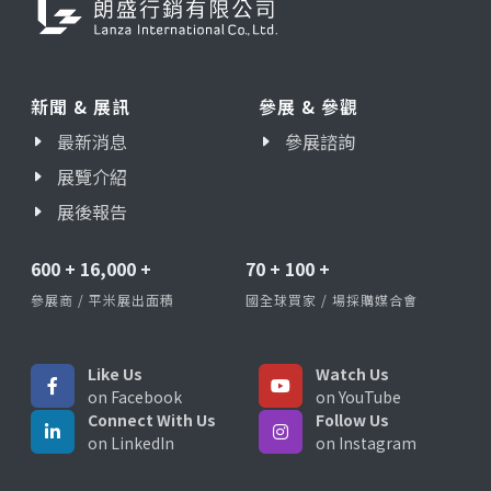
新聞 & 展訊
參展 & 參觀
最新消息
參展諮詢
展覽介紹
展後報告
600
+
16,000
+
70
+
100
+
參展商 / 平米展出面積
國全球買家 / 場採購媒合會
Like Us
Watch Us
on Facebook
on YouTube
Connect With Us
Follow Us
on LinkedIn
on Instagram