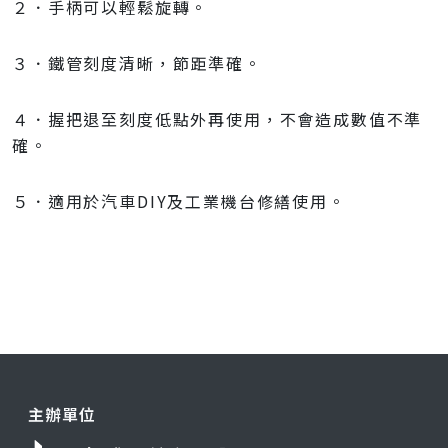
２．手柄可以輕鬆旋轉。
３．鐵管刻度清晰，節距準確。
４．握把退至刻度低點外再使用，不會造成數值不準
確。
５．適用於汽車DIY及工業機台修繕使用。
主辦單位