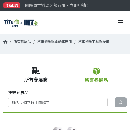
國際買主補助名額有限，立即申請！
活動快訊
參觀門票開放申請中‼️
最大規模台灣五金展TiTE x IHT，2026/10/20-22
國際買主補助名額有限，立即申請！
所有參展品
汽車修護與電動車應用
汽車修護工具與設備
所有參展商
所有參展品
搜尋參展品