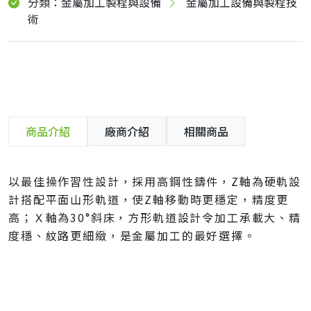
分類：金屬加工製程與設備
金屬加工設備與製程技
術
商品介紹
廠商介紹
相關商品
以最佳操作習性設計，採用高鋼性鑄件，Z軸為硬軌設
計搭配平面山形軌道，使Z軸移動時更穩定，精度更
高；Ｘ軸為30°斜床，方形軌道設計令加工承載大、精
度穩、紋路更細緻，是金屬加工的最好選擇。