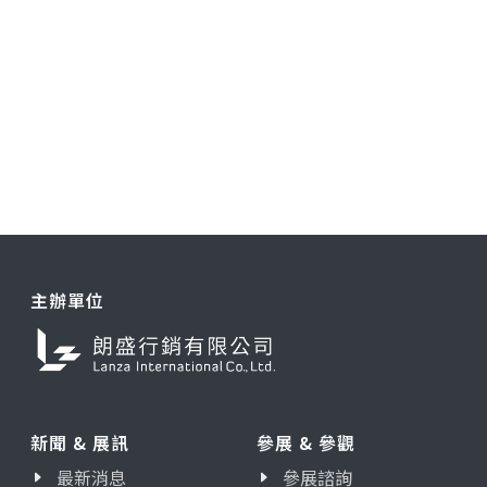
主辦單位
新聞 & 展訊
參展 & 參觀
最新消息
參展諮詢