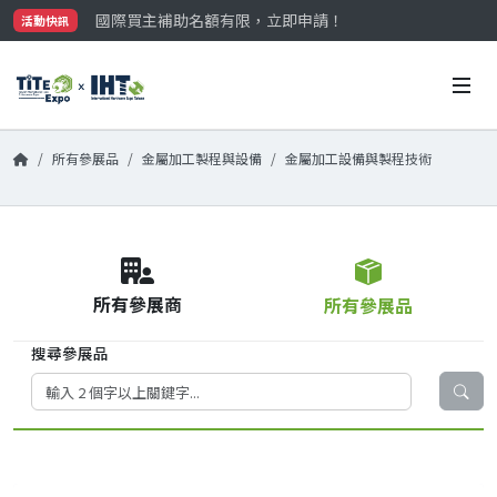
國際買主補助名額有限，立即申請！
活動快訊
參觀門票開放申請中‼️
最大規模台灣五金展TiTE x IHT，2026/10/20-22
國際買主補助名額有限，立即申請！
所有參展品
金屬加工製程與設備
金屬加工設備與製程技術
所有參展商
所有參展品
搜尋參展品