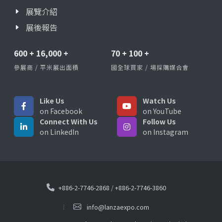
展覽介紹
展後報告
600
+
16,000
+
70
+
100
+
參展商 / 平米展出面積
國全球買家 / 場採購媒合會
Like Us
Watch Us
on Facebook
on YouTube
Connect With Us
Follow Us
on LinkedIn
on Instagram
+886-2-7746-2868
/
+886-2-7746-3860
info@lanzaexpo.com