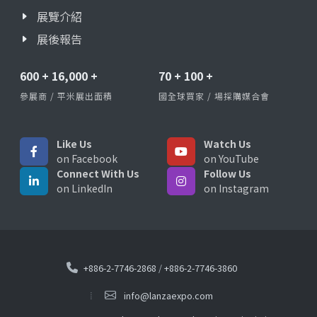
展覽介紹
展後報告
600
+
16,000
+
70
+
100
+
參展商 / 平米展出面積
國全球買家 / 場採購媒合會
Like Us
Watch Us
on Facebook
on YouTube
Connect With Us
Follow Us
on LinkedIn
on Instagram
+886-2-7746-2868
/
+886-2-7746-3860
info@lanzaexpo.com