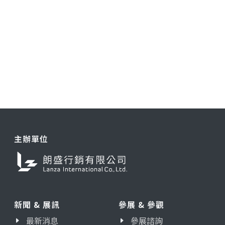
主辦單位
新聞 & 展訊
參展 & 參觀
最新消息
參展諮詢