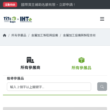
國際買主補助名額有限，立即申請！
活動快訊
參觀門票開放申請中‼️
最大規模台灣五金展TiTE x IHT，2026/10/20-22
國際買主補助名額有限，立即申請！
所有參展品
金屬加工製程與設備
金屬加工設備與製程技術
所有參展商
所有參展品
搜尋參展品