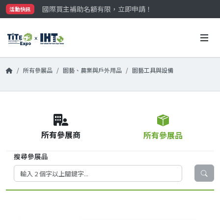
國際買主補助名額有限，立即申請！
活動快訊
參觀門票開放申請中‼️
最大規模台灣五金展TiTE x IHT，2026/10/20-22
國際買主補助名額有限，立即申請！
所有參展品
園藝、農業與戶外用品
園藝工具與設備
所有參展商
所有參展品
搜尋參展品