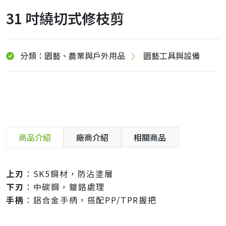
31 吋繞切式修枝剪
分類：園藝、農業與戶外用品
園藝工具與設備
商品介紹
廠商介紹
相關商品
上刃
：SK5鋼材，防沾塗層
下刃
：中碳鋼，鍍鉻處理
手柄
：鋁合金手柄，搭配PP/TPR握把