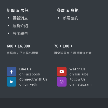
新聞 & 展訊
參展 & 參觀
最新消息
參展諮詢
展覽介紹
展後報告
600
+
16,000
+
70
+
100
+
參展商 / 平米展出面積
國全球買家 / 場採購媒合會
Like Us
Watch Us
on Facebook
on YouTube
Connect With Us
Follow Us
on LinkedIn
on Instagram