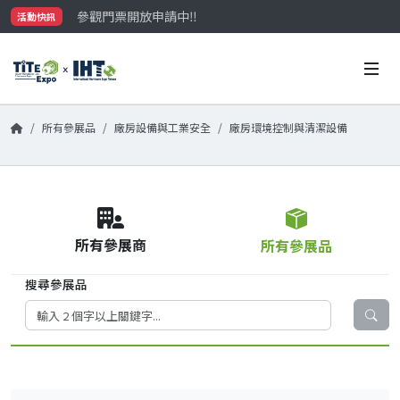
參觀門票開放申請中‼️
活動快訊
最大規模台灣五金展TiTE x IHT，2026/10/20-22
國際買主補助名額有限，立即申請！
所有參展品
廠房設備與工業安全
廠房環境控制與清潔設備
所有參展商
所有參展品
搜尋參展品