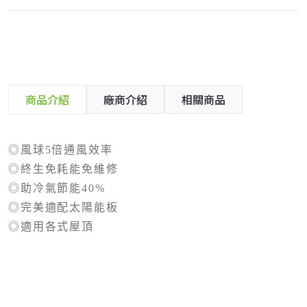
商品介紹
廠商介紹
相關商品
◎風球5倍通風效率
◎終生免耗能免維修
◎助冷氣節能40%
◎完美適配太陽能板
◎適用各式屋頂