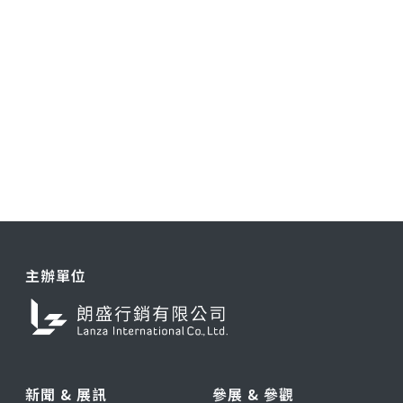
主辦單位
新聞 & 展訊
參展 & 參觀