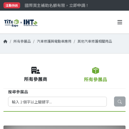
國際買主補助名額有限，立即申請！
活動快訊
參觀門票開放申請中‼️
最大規模台灣五金展TiTE x IHT，2026/10/20-22
國際買主補助名額有限，立即申請！
所有參展品
汽車修護與電動車應用
其他汽車修護相關用品
所有參展商
所有參展品
搜尋參展品