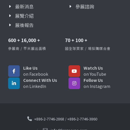
最新消息
參展諮詢
展覽介紹
展後報告
600
+
16,000
+
70
+
100
+
參展商 / 平米展出面積
國全球買家 / 場採購媒合會
Like Us
Watch Us
on Facebook
on YouTube
Connect With Us
Follow Us
on LinkedIn
on Instagram
+886-2-7746-2868
/
+886-2-7746-3860