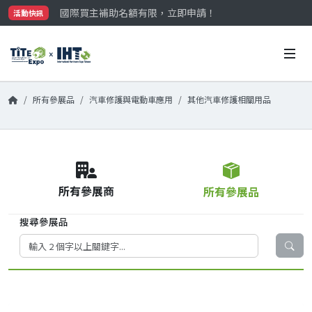
國際買主補助名額有限，立即申請！
活動快訊
參觀門票開放申請中‼️
最大規模台灣五金展TiTE x IHT，2026/10/20-22
國際買主補助名額有限，立即申請！
所有參展品
汽車修護與電動車應用
其他汽車修護相關用品
所有參展商
所有參展品
搜尋參展品