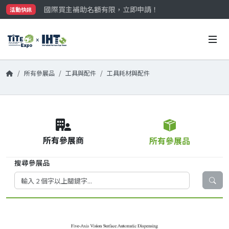
國際買主補助名額有限，立即申請！
活動快訊
參觀門票開放申請中‼️
最大規模台灣五金展TiTE x IHT，2026/10/20-22
國際買主補助名額有限，立即申請！
所有參展品
工具與配件
工具耗材與配件
所有參展商
所有參展品
搜尋參展品