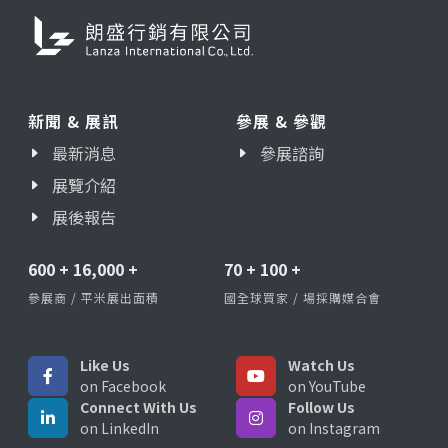
新聞 & 展訊
參展 & 參觀
最新消息
參展諮詢
展覽介紹
展後報告
600
+
16,000
+
70
+
100
+
參展商 / 平米展出面積
國全球買家 / 場採購媒合會
Like Us
Watch Us
on Facebook
on YouTube
Connect With Us
Follow Us
on LinkedIn
on Instagram