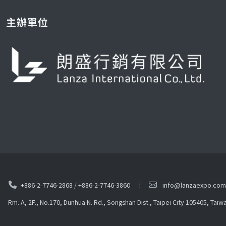
主辦單位
+886-2-7746-2868
/
+886-2-7746-3860
info@lanzaexpo.com
Rm. A, 2F., No.170, Dunhua N. Rd., Songshan Dist., Taipei City 105405, Taiw