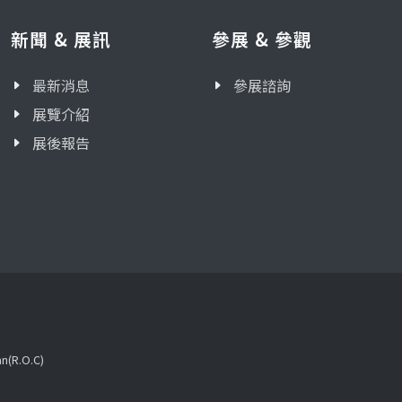
新聞 & 展訊
參展 & 參觀
最新消息
參展諮詢
展覽介紹
展後報告
an(R.O.C)