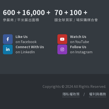
600
+
16,000
+
70
+
100
+
參展商 / 平米展出面積
國全球買家 / 場採購媒合會
Like Us
Watch Us
on Facebook
on YouTube
Connect With Us
Follow Us
on LinkedIn
on Instagram
Copyrights © 2024 All Rights Reserved.
隱私權政策
權利與義務