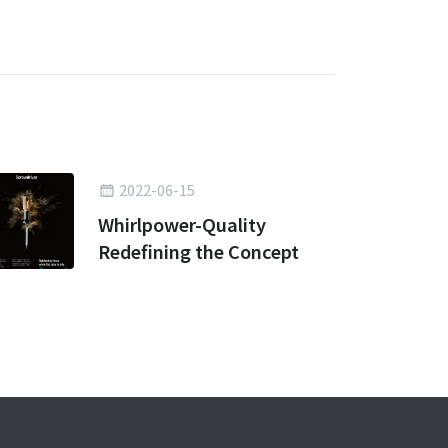
2022-06-15
Whirlpower-Quality
Redefining the Concept