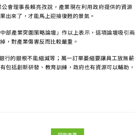
業公會理事長賴亮孜說，產業現在利用政府提供的資源「
結果出來了，才能馬上迎接復甦的景氣。
「中部產業突圍策略論壇」作以上表示，這項論壇吸引兩
縮掉，對產業傷害反而比較嚴重。
括銀行的銀根不能縮減等；萬一訂單萎縮要讓員工放無
還有包括創新研發、教育訓練，政府也有資源可以輔助，
回列表頁