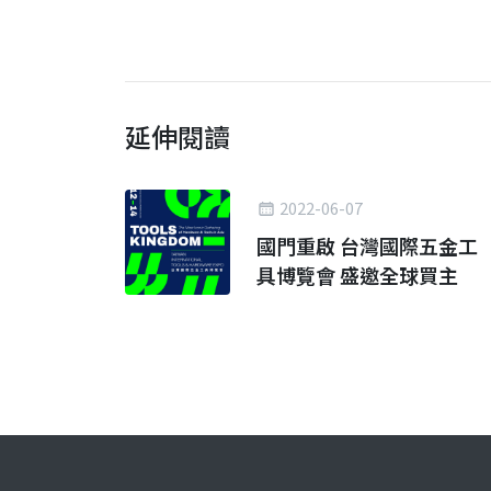
延伸閱讀
2022-06-07
國門重啟 台灣國際五金工
具博覽會 盛邀全球買主