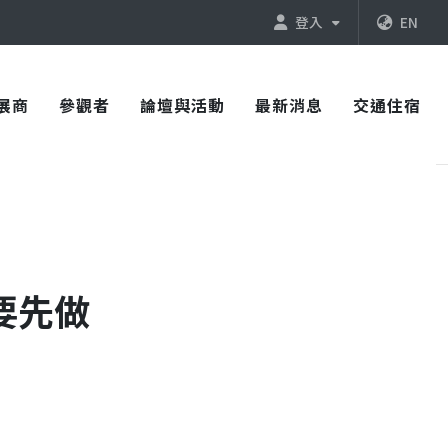
登入
EN
展商
參觀者
論壇與活動
最新消息
交通住宿
要先做