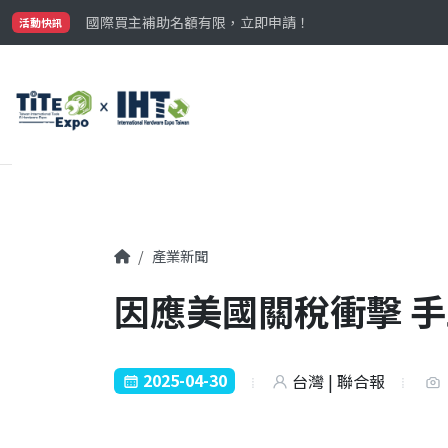
最大規模台灣五金展TiTE x IHT，2026/10/20-22
國際買主補助名額有限，立即申請！
活動快訊
參觀門票開放申請中‼️
最大規模台灣五金展TiTE x IHT，2026/10/20-22
國際買主補助名額有限，立即申請！
產業新聞
因應美國關稅衝擊 
2025-04-30
台灣 | 聯合報