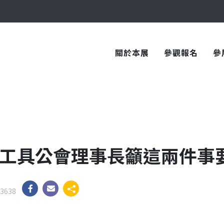
與您在臺中國際會展中心再次相見！
與您在臺中國際會展中心再次相見！
關於本展
參觀報名
參
手工具公會理事長籲這兩件事
3638