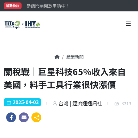
參觀門票開放申請中‼️
活動快訊
最大規模台灣五金展TiTE x IHT，2026/10/20-22
國際買主補助名額有限，立即申請！
產業新聞
關稅戰｜巨星科技65%收入來自
美國，料手工具行業很快漲價
2025-04-03
台灣 | 經濟通通訊社
3213