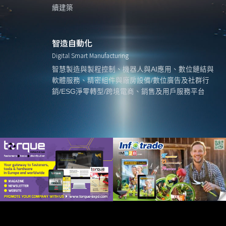
續建築
智造自動化
Digital Smart Manufacturing
智慧製造與製程控制、機器人與AI應用、數位鏈結與
軟體服務、精密組件與廠房設備/數位廣告及社群行
銷/ESG淨零轉型/跨境電商、銷售及用戶服務平台