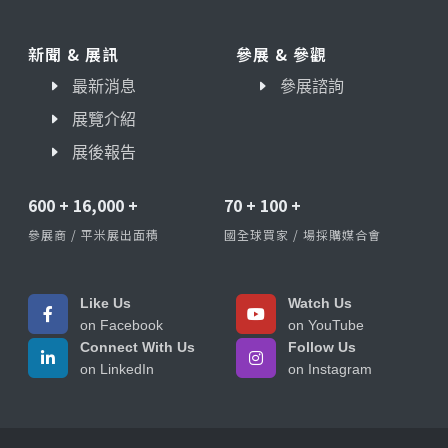
新聞 & 展訊
參展 & 參觀
最新消息
參展諮詢
展覽介紹
展後報告
600
+
16,000
+
70
+
100
+
參展商 / 平米展出面積
國全球買家 / 場採購媒合會
Like Us
Watch Us
on Facebook
on YouTube
Connect With Us
Follow Us
on LinkedIn
on Instagram