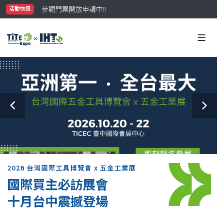
參觀門票開放申請中‼️
活動快訊
最大規模台灣五金展TiTE x IHT，2026/10/20-22
國際買主補助名額有限，立即申請！
2026 台灣國際工具博覽會 x 五金工業展
國際買主必訪展會
十月台中震撼登場