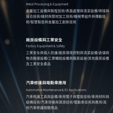
Metal Processing & Equipment
金屬加工設備與製程技術/表面處理與清潔設備/焊接與
接合技術/線材與管材加工技術/機械零組件與傳動技
術/智慧製造與金屬加工創新技術
廠房設備與工業安全
Factory Equipment & Safety
工業安全與個人防護/廠房環境控制與清潔設備/倉儲與
物流搬運設備/工業輔助設備與廠房設施/其他廠房設備
及工業安全產品
汽車修護與電動車應用
Automotive Maintenance & EV Applications
汽車修護工具與設備/車用電子與電裝技術/車用材料與
結構技術/汽車保養與潤滑技術/電動車技術與應用/其
他汽車修護相關用品