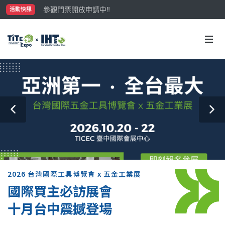
參觀門票開放申請中‼️
活動快訊
最大規模台灣五金展TiTE x IHT，2026/10/20-22
國際買主補助名額有限，立即申請！
2026 台灣國際工具博覽會 x 五金工業展
國際買主必訪展會
十月台中震撼登場