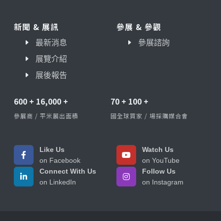
新聞 & 展訊
參展 & 參觀
最新消息
參展諮詢
展覽介紹
展後報告
600
+
16,000
+
70
+
100
+
參展商 / 平米展出面積
國全球買家 / 場採購媒合會
Like Us
Watch Us
on Facebook
on YouTube
Connect With Us
Follow Us
on LinkedIn
on Instagram