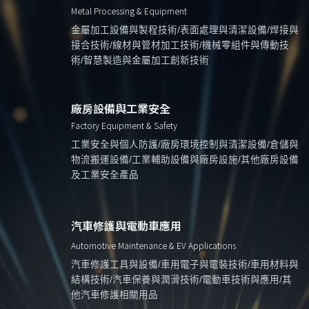
Metal Processing & Equipment
金屬加工設備與製程技術/表面處理與清潔設備/焊接與
接合技術/線材與管材加工技術/機械零組件與傳動技
術/智慧製造與金屬加工創新技術
廠房設備與工業安全
Factory Equipment & Safety
工業安全與個人防護/廠房環境控制與清潔設備/倉儲與
物流搬運設備/工業輔助設備與廠房設施/其他廠房設備
及工業安全產品
汽車修護與電動車應用
Automotive Maintenance & EV Applications
汽車修護工具與設備/車用電子與電裝技術/車用材料與
結構技術/汽車保養與潤滑技術/電動車技術與應用/其
他汽車修護相關用品