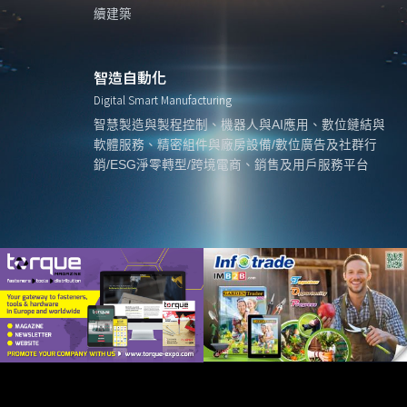
續建築
智造自動化
Digital Smart Manufacturing
智慧製造與製程控制、機器人與AI應用、數位鏈結與
軟體服務、精密組件與廠房設備/數位廣告及社群行
銷/ESG淨零轉型/跨境電商、銷售及用戶服務平台