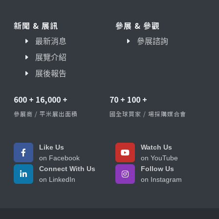
新聞 & 展訊
參展 & 參觀
最新消息
參展諮詢
展覽介紹
展後報告
600
+
16,000
+
70
+
100
+
參展商 / 平米展出面積
國全球買家 / 場採購媒合會
Like Us
Watch Us
on Facebook
on YouTube
Connect With Us
Follow Us
on LinkedIn
on Instagram