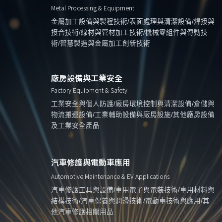
Metal Processing & Equipment
金屬加工設備與製程技術/表面處理與清潔設備/焊接與
接合技術/線材與管材加工技術/機械零組件與傳動技
術/智慧製造與金屬加工創新技術
廠房設備與工業安全
Factory Equipment & Safety
工業安全與個人防護/廠房環境控制與清潔設備/倉儲與
物流搬運設備/工業輔助設備與廠房設施/其他廠房設備
及工業安全產品
汽車修護與電動車應用
Automotive Maintenance & EV Applications
汽車修護工具與設備/車用電子與電裝技術/車用材料與
結構技術/汽車保養與潤滑技術/電動車技術與應用/其
他汽車修護相關用品