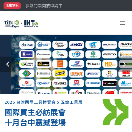
最大規模台灣五金展TiTE x IHT，2026/10/20-22
活動快訊
國際買主補助名額有限，立即申請！
2026 台灣國際工具博覽會 x 五金工業展
國際買主必訪展會
十月台中震撼登場