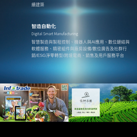
續建築
智造自動化
Digital Smart Manufacturing
智慧製造與製程控制、機器人與AI應用、數位鏈結與
軟體服務、精密組件與廠房設備/數位廣告及社群行
銷/ESG淨零轉型/跨境電商、銷售及用戶服務平台