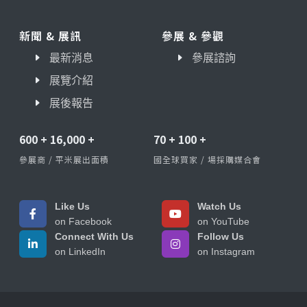
新聞 & 展訊
參展 & 參觀
最新消息
參展諮詢
展覽介紹
展後報告
600
+
16,000
+
70
+
100
+
參展商 / 平米展出面積
國全球買家 / 場採購媒合會
Like Us
Watch Us
on Facebook
on YouTube
Connect With Us
Follow Us
on LinkedIn
on Instagram