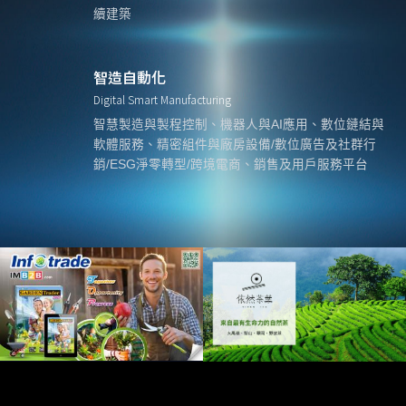
續建築
智造自動化
Digital Smart Manufacturing
智慧製造與製程控制、機器人與AI應用、數位鏈結與
軟體服務、精密組件與廠房設備/數位廣告及社群行
銷/ESG淨零轉型/跨境電商、銷售及用戶服務平台