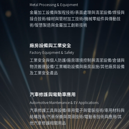
Metal Processing & Equipment
金屬加工設備與製程技術/表面處理與清潔設備/焊接與
接合技術/線材與管材加工技術/機械零組件與傳動技
術/智慧製造與金屬加工創新技術
廠房設備與工業安全
Factory Equipment & Safety
工業安全與個人防護/廠房環境控制與清潔設備/倉儲與
物流搬運設備/工業輔助設備與廠房設施/其他廠房設備
及工業安全產品
汽車修護與電動車應用
Automotive Maintenance & EV Applications
汽車修護工具與設備/車用電子與電裝技術/車用材料與
結構技術/汽車保養與潤滑技術/電動車技術與應用/其
他汽車修護相關用品