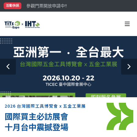
參觀門票開放申請中‼️
活動快訊
最大規模台灣五金展TiTE x IHT，2026/10/20-22
國際買主補助名額有限，立即申請！
2026 台灣國際工具博覽會 x 五金工業展
國際買主必訪展會
十月台中震撼登場