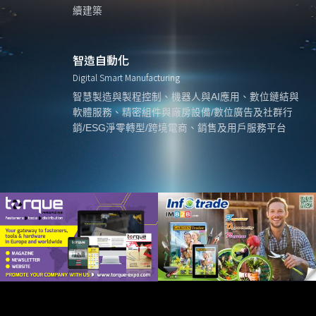
續建築
智造自動化
Digital Smart Manufacturing
智慧製造與製程控制、機器人與AI應用、數位鏈結與
軟體服務、精密組件與廠房設備/數位廣告及社群行
銷/ESG淨零轉型/跨境電商、銷售及用戶服務平台