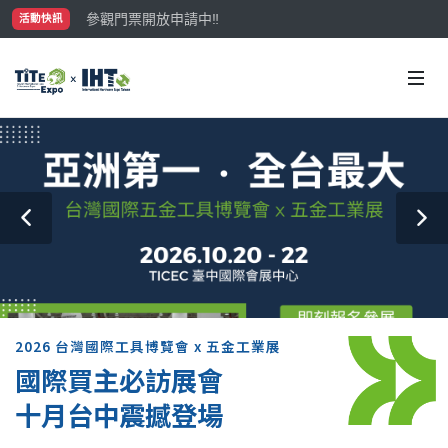
參觀門票開放申請中‼️
活動快訊
最大規模台灣五金展TiTE x IHT，2026/10/20-22
國際買主補助名額有限，立即申請！
2026 台灣國際工具博覽會 x 五金工業展
國際買主必訪展會
十月台中震撼登場