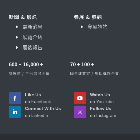
新聞 & 展訊
參展 & 參觀
最新消息
參展諮詢
展覽介紹
展後報告
600
+
16,000
+
70
+
100
+
參展商 / 平米展出面積
國全球買家 / 場採購媒合會
Like Us
Watch Us
on Facebook
on YouTube
Connect With Us
Follow Us
on LinkedIn
on Instagram