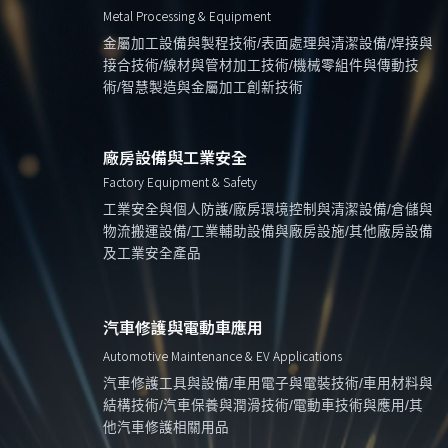
Metal Processing & Equipment
金屬加工設備與製程技術/表面處理與清潔設備/焊接與
接合技術/線材與管材加工技術/機械零組件與傳動技
術/智慧製造與金屬加工創新技術
廠房設備與工業安全
Factory Equipment & Safety
工業安全與個人防護/廠房環境控制與清潔設備/倉儲與
物流搬運設備/工業輔助設備與廠房設施/其他廠房設備
及工業安全產品
汽車修護與電動車應用
Automotive Maintenance & EV Applications
汽車修護工具與設備/車用電子與電裝技術/車用材料與
結構技術/汽車保養與潤滑技術/電動車技術與應用/其
他汽車修護相關用品