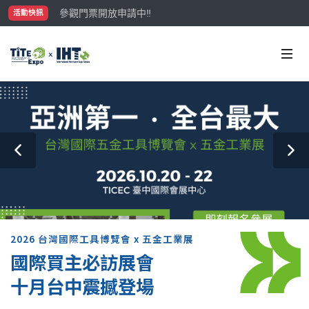
參觀門票開放申請中‼️
活動快訊
最大規模台灣五金展TiTE x IHT，2026/10/20-22
國際買主補助名額有限，立即申請！
2026 台灣國際工具博覽會 x 五金工業展
國際買主必訪展會
十月台中震撼登場