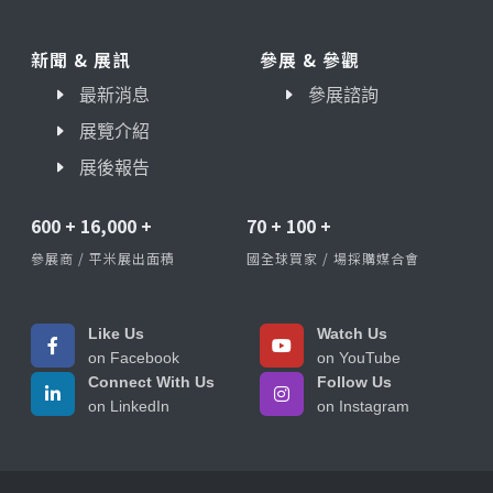
新聞 & 展訊
參展 & 參觀
最新消息
參展諮詢
展覽介紹
展後報告
600
+
16,000
+
70
+
100
+
參展商 / 平米展出面積
國全球買家 / 場採購媒合會
Like Us
Watch Us
on Facebook
on YouTube
Connect With Us
Follow Us
on LinkedIn
on Instagram