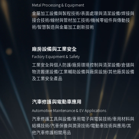
Metal Processing & Equipment
金屬加工設備與製程技術/表面處理與清潔設備/焊接與
接合技術/線材與管材加工技術/機械零組件與傳動技
術/智慧製造與金屬加工創新技術
廠房設備與工業安全
Factory Equipment & Safety
工業安全與個人防護/廠房環境控制與清潔設備/倉儲與
物流搬運設備/工業輔助設備與廠房設施/其他廠房設備
及工業安全產品
汽車修護與電動車應用
Automotive Maintenance & EV Applications
汽車修護工具與設備/車用電子與電裝技術/車用材料與
結構技術/汽車保養與潤滑技術/電動車技術與應用/其
他汽車修護相關用品