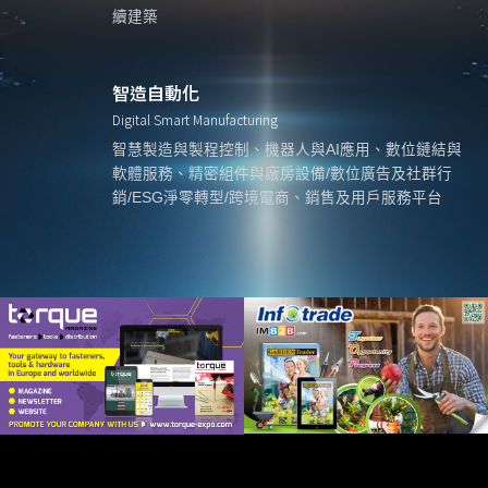
續建築
智造自動化
Digital Smart Manufacturing
智慧製造與製程控制、機器人與AI應用、數位鏈結與
軟體服務、精密組件與廠房設備/數位廣告及社群行
銷/ESG淨零轉型/跨境電商、銷售及用戶服務平台